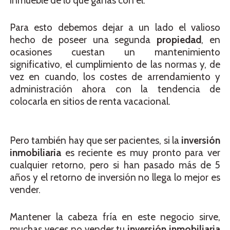
inmueble de lo que ganas con él.
Para esto debemos dejar a un lado el valioso
hecho de poseer una segunda
propiedad
, en
ocasiones cuestan un mantenimiento
significativo, el cumplimiento de las normas y, de
vez en cuando, los costes de arrendamiento y
administración ahora con la tendencia de
colocarla en sitios de renta vacacional.
Pero también hay que ser pacientes, si la
inversión
inmobiliaria
es reciente es muy pronto para ver
cualquier retorno, pero si han pasado más de 5
años y el retorno de inversión no llega lo mejor es
vender.
Mantener la cabeza fría en este negocio sirve,
muchas veces no vender tu
inversión inmobiliaria