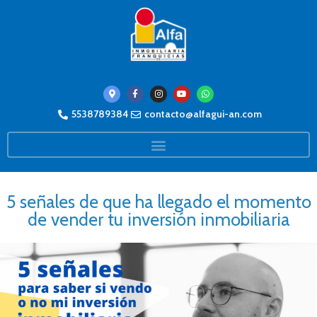
5538789384
contacto@alfagui-an.com
5 señales de que ha llegado el momento
de vender tu inversión inmobiliaria