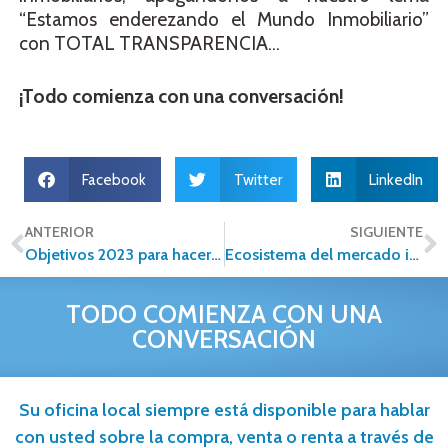
“Estamos enderezando el Mundo Inmobiliario”
con TOTAL TRANSPARENCIA…
¡Todo comienza con una conversación!
Facebook
Twitter
LinkedIn
ANTERIOR
SIGUIENTE
Objetivos 2023 para hacer realidad tu negocio inmobiliario
Ecosistema del mercado inmobiliario en 2023
TODO COMIENZA CON UNA
CONVERSACIÓN
Su oficina local siempre está disponible para hablar
con usted sobre la compra, venta o renta a través de