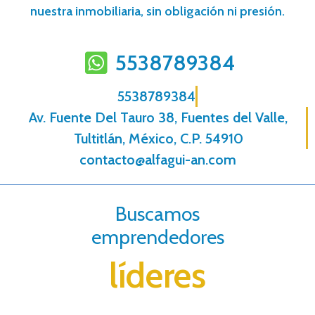
nuestra inmobiliaria, sin obligación ni presión.
5538789384
5538789384
Av. Fuente Del Tauro 38, Fuentes del Valle,
Tultitlán, México, C.P. 54910
contacto@alfagui-an.com
Buscamos
emprendedores
líderes